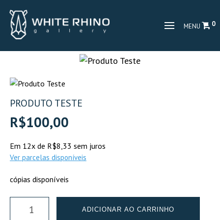
0
MENU
PRODUTO TESTE
R$
100,00
Em
12x
de
R$8,33
sem juros
Ver parcelas disponíveis
cópias disponíveis
Produto
ADICIONAR AO CARRINHO
Teste