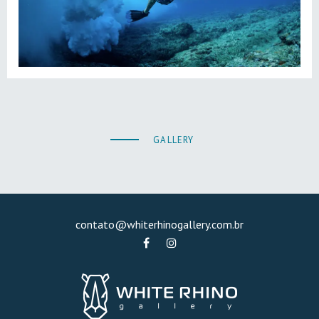
GALLERY
contato@whiterhinogallery.com.br