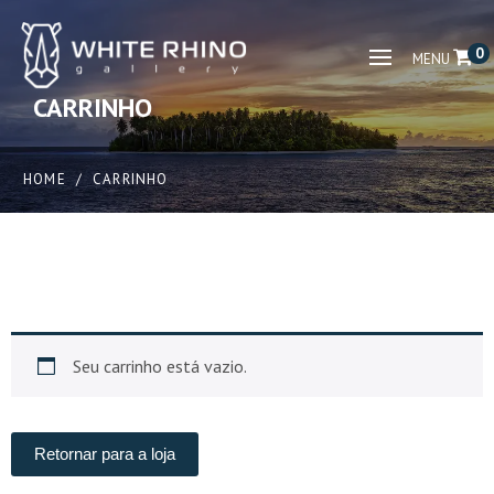
0
MENU
CARRINHO
HOME
/
CARRINHO
Seu carrinho está vazio.
Retornar para a loja