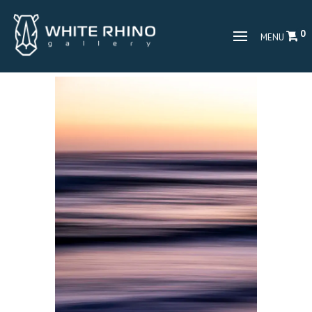
0
MENU