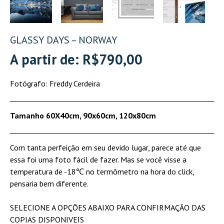
GLASSY DAYS – NORWAY
A partir de:
R$
790,00
Fotógrafo: Freddy Cerdeira
Tamanho 60X40cm,
90x60cm,
120x80cm
Com tanta perfeição em seu devido lugar, parece até que
essa foi uma foto fácil de fazer. Mas se você visse a
temperatura de -18℃ no termômetro na hora do click,
pensaria bem diferente.
SELECIONE A OPÇÕES ABAIXO PARA CONFIRMAÇÃO DAS
COPIAS DISPONIVEIS