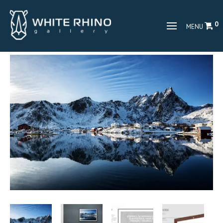
0
MENU